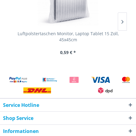
Luftpolstertaschen Monitor, Laptop Tablet 15 Zoll,
L
45x45cm
0,59 € *
Service Hotline
Shop Service
Informationen