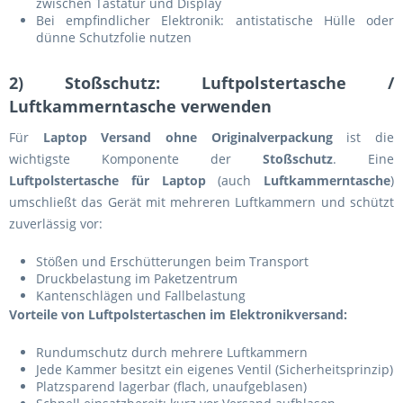
zwischen Tastatur und Display
Bei empfindlicher Elektronik: antistatische Hülle oder
dünne Schutzfolie nutzen
2) Stoßschutz: Luftpolstertasche /
Luftkammerntasche verwenden
Für
Laptop Versand ohne Originalverpackung
ist die
wichtigste Komponente der
Stoßschutz
. Eine
Luftpolstertasche für Laptop
(auch
Luftkammerntasche
)
umschließt das Gerät mit mehreren Luftkammern und schützt
zuverlässig vor:
Stößen und Erschütterungen beim Transport
Druckbelastung im Paketzentrum
Kantenschlägen und Fallbelastung
Vorteile von Luftpolstertaschen im Elektronikversand:
Rundumschutz durch mehrere Luftkammern
Jede Kammer besitzt ein eigenes Ventil (Sicherheitsprinzip)
Platzsparend lagerbar (flach, unaufgeblasen)