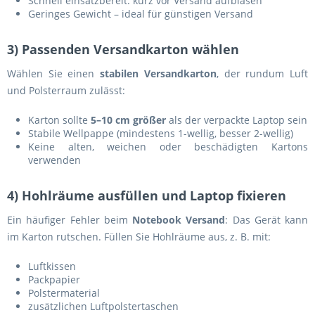
Schnell einsatzbereit: kurz vor Versand aufblasen
Geringes Gewicht – ideal für günstigen Versand
3) Passenden Versandkarton wählen
Wählen Sie einen
stabilen Versandkarton
, der rundum Luft
und Polsterraum zulässt:
Karton sollte
5–10 cm größer
als der verpackte Laptop sein
Stabile Wellpappe (mindestens 1-wellig, besser 2-wellig)
Keine alten, weichen oder beschädigten Kartons
verwenden
4) Hohlräume ausfüllen und Laptop fixieren
Ein häufiger Fehler beim
Notebook Versand
: Das Gerät kann
im Karton rutschen. Füllen Sie Hohlräume aus, z. B. mit:
Luftkissen
Packpapier
Polstermaterial
zusätzlichen Luftpolstertaschen