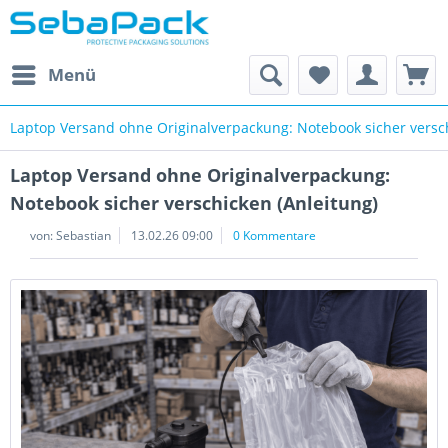
Menü
Laptop Versand ohne Originalverpackung: Notebook sicher versch
Laptop Versand ohne Originalverpackung:
Notebook sicher verschicken (Anleitung)
von:
Sebastian
13.02.26 09:00
0 Kommentare