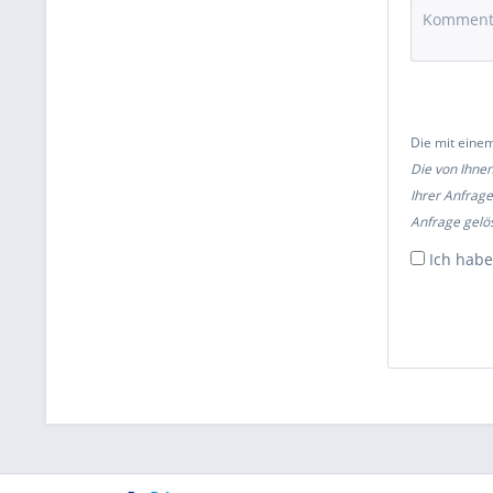
Die mit einem
Die von Ihne
Ihrer Anfrage
Anfrage gelös
Ich habe