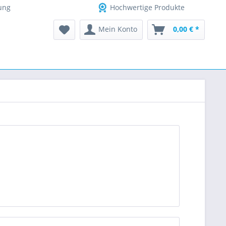
ung
Hochwertige Produkte
Mein Konto
0,00 € *