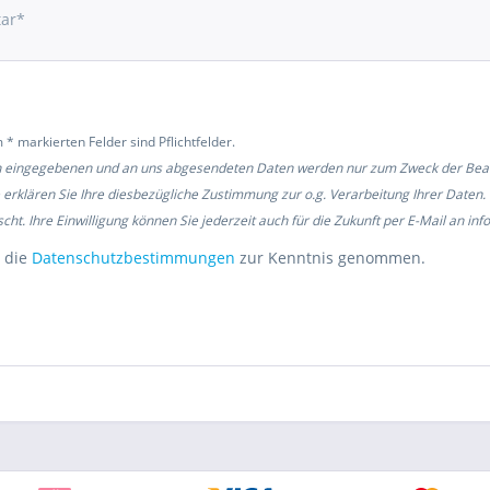
 * markierten Felder sind Pflichtfelder.
n eingegebenen und an uns abgesendeten Daten werden nur zum Zweck der Bearb
 erklären Sie Ihre diesbezügliche Zustimmung zur o.g. Verarbeitung Ihrer Date
cht. Ihre Einwilligung können Sie jederzeit auch für die Zukunft per E-Mail an i
 die
Datenschutzbestimmungen
zur Kenntnis genommen.