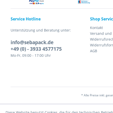
Service Hotline
Shop Servi
Kontakt
Unterstützung und Beratung unter:
Versand und
Widerrufsrec
info@sebapack.de
Widerrufsfor
+49 (0) - 3933 4577175
AGB
Mo-Fr, 09:00 - 17:00 Uhr
* Alle Preise inkl. ges
Diese Website benutzt Cookies, die für den technischen Betrieb