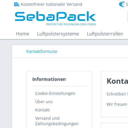
Kostenfreier nationaler Versand
S
Home
Luftpolstersysteme
Luftpolsterrollen
Kontaktformular
Konta
Informationen
Cookie-Einstellungen
Schreiben S
Über uns
Wir freuen
Kontakt
Versand und
Zahlungsbedingungen