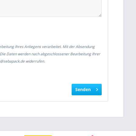
eitung Ihres Anliegens verarbeitet. Mit der Absendung
n. Die Daten werden nach abgeschlossener Bearbeitung Ihrer
nfo@sebapack.de widerrufen.
Senden