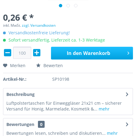
0,26 € *
inkl. MwSt.
zzgl. Versandkosten
Versandkostenfreie Lieferung!
Sofort versandfertig, Lieferzeit ca. 1-3 Werktage
In den
Warenkorb
Merken
Bewerten
Artikel-Nr.:
SP10198
Beschreibung
Luftpolstertaschen für Einweggläser 21x21 cm – sicherer
Versand für Honig, Marmelade, Kosmetik &...
mehr
Bewertungen
0
Bewertungen lesen, schreiben und diskutieren...
mehr