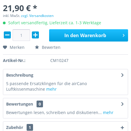
21,90 € *
inkl. MwSt.
zzgl. Versandkosten
Sofort versandfertig, Lieferzeit ca. 1-3 Werktage
In den
Warenkorb
Merken
Bewerten
Artikel-Nr.:
CM10247
Beschreibung
5 passende Ersatzklingen für die airCano
Luftkissenmaschine
mehr
Bewertungen
0
Bewertungen lesen, schreiben und diskutieren...
mehr
Zubehör
1