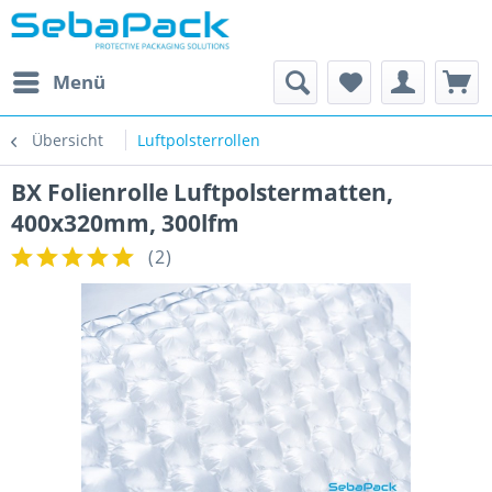
Menü
Übersicht
Luftpolsterrollen
BX Folienrolle Luftpolstermatten,
400x320mm, 300lfm
(
2
)