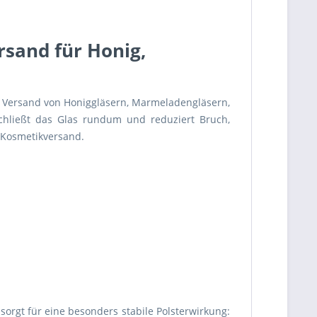
rsand für Honig,
en Versand von Honiggläsern, Marmeladengläsern,
chließt das Glas rundum und reduziert Bruch,
 Kosmetikversand.
orgt für eine besonders stabile Polsterwirkung: