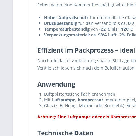
Selbst wenn eine Kammer beschädigt wird, bleib
Hoher Aufprallschutz
für empfindliche Glas
Druckbeständig
für den Versand (bis ca.
0,7
Temperaturbeständig
von
-22°C bis +120°C
Verpackungsmaterial: ca. 98% Luft, 2% Foli
Effizient im Packprozess – ide
Durch die flache Anlieferung sparen Sie Lagerf
Ventile schließen sich nach dem Befüllen autom
Anwendung
Luftpolstertasche flach entnehmen
Mit
Luftpumpe, Kompressor
oder einer geei
Glas (z. B. Honig, Marmelade, Kosmetik) ein
Achtung: Eine Luftpumpe oder ein Kompressor 
Technische Daten