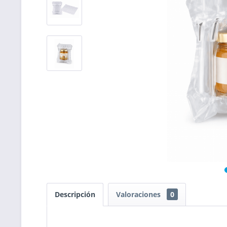
Descripción
Valoraciones
0