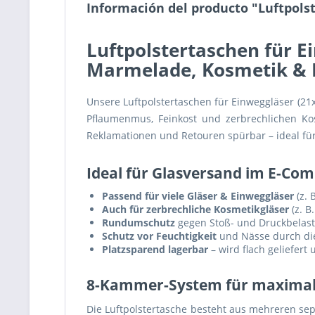
Información del producto "Luftpols
Luftpolstertaschen für E
Marmelade, Kosmetik & 
Unsere Luftpolstertaschen für Einweggläser (21
Pflaumenmus, Feinkost und zerbrechlichen Ko
Reklamationen und Retouren spürbar – ideal fü
Ideal für Glasversand im E-C
Passend für viele Gläser & Einweggläser
(z. 
Auch für zerbrechliche Kosmetikgläser
(z. B
Rundumschutz
gegen Stoß- und Druckbelas
Schutz vor Feuchtigkeit
und Nässe durch die
Platzsparend lagerbar
– wird flach geliefert
8-Kammer-System für maximale
Die Luftpolstertasche besteht aus mehreren sep