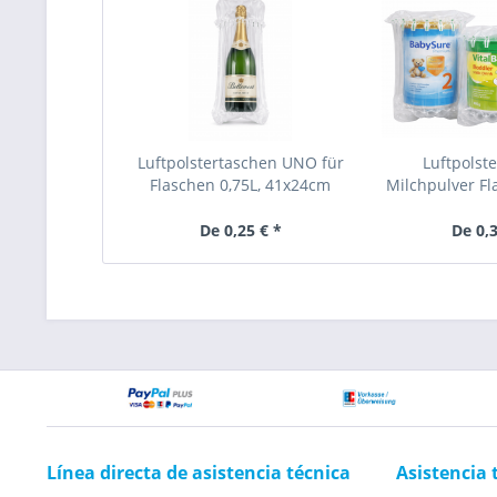
Luftpolstertaschen UNO für
Luftpolst
Flaschen 0,75L, 41x24cm
Milchpulver Fl
42x
De 0,25 € *
De 0,3
Línea directa de asistencia técnica
Asistencia 