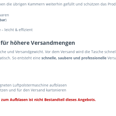
en die übrigen Kammern weiterhin gefüllt und schützen das Produ
waren
 bar
)
e
– leicht & effizient
al für höhere Versandmengen
läche und Versandgewicht. Vor dem Versand wird die Tasche schnell
atisch. So entsteht eine
schnelle, saubere und professionelle
Vers
gneten Luftpolstermaschine aufblasen
setzen und für den Versand kartonieren
zum Aufblasen ist nicht Bestandteil dieses Angebots.