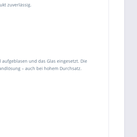
kt zuverlässig.
 aufgeblasen und das Glas eingesetzt. Die
andlösung – auch bei hohem Durchsatz.