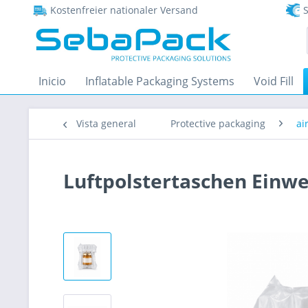
Kostenfreier nationaler Versand
S
Inicio
Inflatable Packaging Systems
Void Fill
Vista general
Protective packaging
ai
Luftpolstertaschen Einw