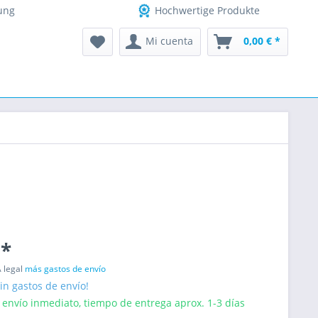
ung
Hochwertige Produkte
Mi cuenta
0,00 € *
 *
A legal
más gastos de envío
in gastos de envío!
 envío inmediato, tiempo de entrega aprox. 1-3 días