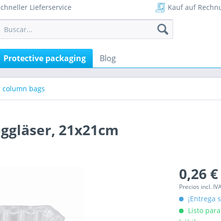
chneller Lieferservice
Kauf auf Rechn
Protective packaging
Blog
r column bags
eggläser, 21x21cm
0,26 €
Precios incl. IV
¡Entrega s
Listo para