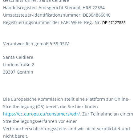
Geschäftsführer: Santa Ceidlere
Handelsregister: Amtsgericht Stendal, HRB 22334
Umsatzsteuer-Identifikationsnummer: DE304866640
Registrierungsnummer der EAR: WEEE-Reg.-Nr.
DE 27127535
Verantwortlich gemäß § 55 RStV:
Santa Ceidlere
Lindenstraße 2
39307 Genthin
Die Europäische Kommission stellt eine Plattform zur Online-
Streitbeilegung (OS) bereit, die Sie hier finden
https://ec.europa.eu/consumers/odr/
. Zur Teilnahme an einem
Streitbeilegungsverfahren vor einer
Verbraucherschlichtungsstelle sind wir nicht verpflichtet und
nicht bereit.