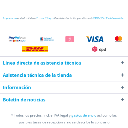
Impressum
erstellt mit dem
Trusted Shops
Rechtstexter in Kooperation mit
FÖHLISCH Rechtsanwälte
.
Línea directa de asistencia técnica
Asistencia técnica de la tienda
Información
Boletín de noticias
* Todos los precios, incl. el IVA legal y
gastos de envío
así como las
posibles tasas de recepción si no se describe lo contrario