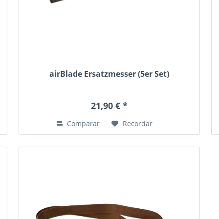
airBlade Ersatzmesser (5er Set)
21,90 € *
Comparar
Recordar