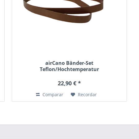
airCano Bänder-Set
Teflon/Hochtemperatur
22,90 € *
Comparar
Recordar