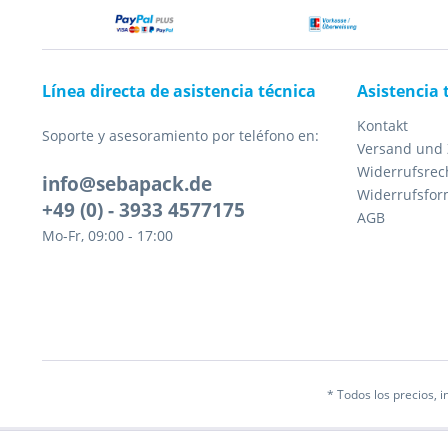
Línea directa de asistencia técnica
Asistencia 
Kontakt
Soporte y asesoramiento por teléfono en:
Versand und
Widerrufsrec
info@sebapack.de
Widerrufsfor
+49 (0) - 3933 4577175
AGB
Mo-Fr, 09:00 - 17:00
* Todos los precios, in