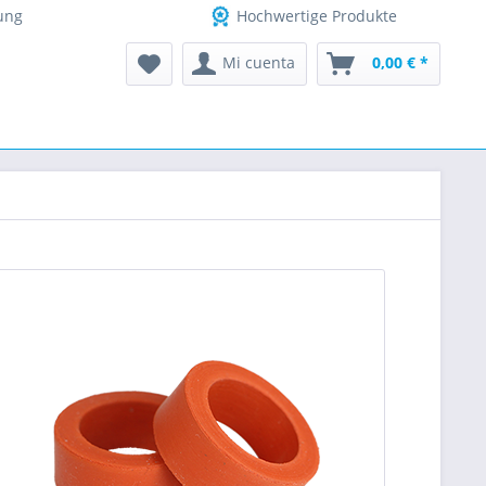
ung
Hochwertige Produkte
Mi cuenta
0,00 € *