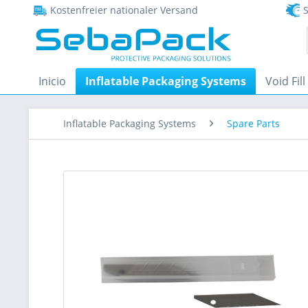
Kostenfreier nationaler Versand
S
Inicio
Inflatable Packaging Systems
Void Fill
Inflatable Packaging Systems
Spare Parts