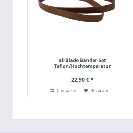
airBlade Bänder-Set
Teflon/Hochtemperatur
22,90 € *
Comparar
Recordar