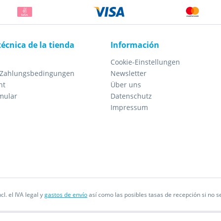
técnica de la tienda
Información
Cookie-Einstellungen
 Zahlungsbedingungen
Newsletter
ht
Über uns
mular
Datenschutz
Impressum
cl. el IVA legal y
gastos de envío
así como las posibles tasas de recepción si no se