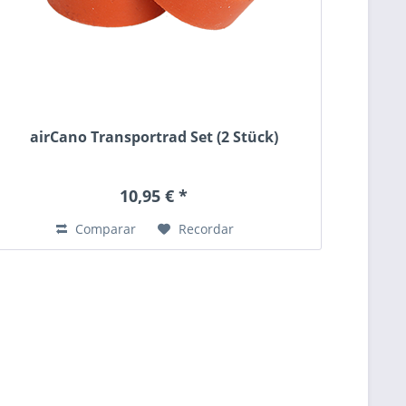
airCano Transportrad Set (2 Stück)
10,95 € *
Comparar
Recordar