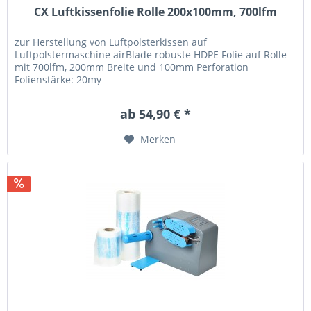
CX Luftkissenfolie Rolle 200x100mm, 700lfm
zur Herstellung von Luftpolsterkissen auf
Luftpolstermaschine airBlade robuste HDPE Folie auf Rolle
mit 700lfm, 200mm Breite und 100mm Perforation
Folienstärke: 20my
ab 54,90 € *
Merken