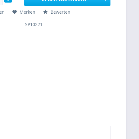
hen
Merken
Bewerten
SP10221