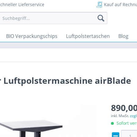
chneller Lieferservice
Kauf auf Rechn
BIO Verpackungschips
Luftpolstertaschen
Blog
r Luftpolstermaschine airBlade
890,00
inkl. MwSt.
zzg
Sofort ver