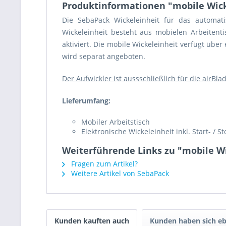
Produktinformationen "mobile Wick
Die SebaPack Wickeleinheit für das automat
Wickeleinheit besteht aus mobielen Arbeitent
aktiviert. Die mobile Wickeleinheit verfügt übe
wird separat angeboten.
Der Aufwickler ist aussschließlich für die airB
Lieferumfang:
Mobiler Arbeitstisch
Elektronische Wickeleinheit inkl. Start- / S
Weiterführende Links zu "mobile Wi
Fragen zum Artikel?
Weitere Artikel von SebaPack
Kunden kauften auch
Kunden haben sich eb