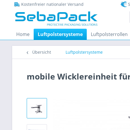
Kostenfreier nationaler Versand
S
Home
Luftpolstersysteme
Luftpolsterrollen
Übersicht
Luftpolstersysteme
mobile Wicklereinheit fü