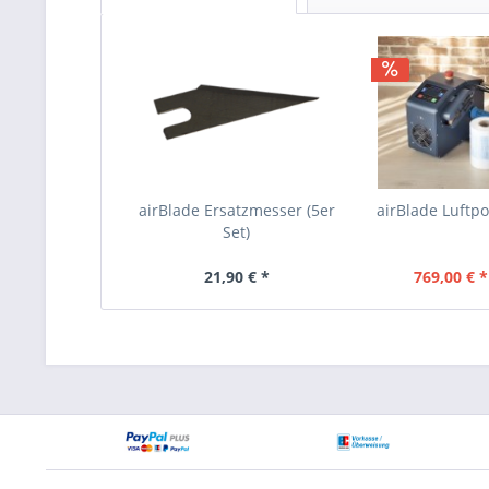
airBlade Ersatzmesser (5er
airBlade Luftp
Set)
21,90 € *
769,00 € *