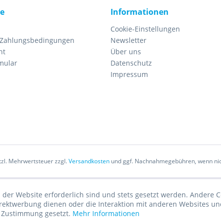
ce
Informationen
Cookie-Einstellungen
 Zahlungsbedingungen
Newsletter
ht
Über uns
mular
Datenschutz
Impressum
etzl. Mehrwertsteuer zzgl.
Versandkosten
und ggf. Nachnahmegebühren, wenn nic
 der Website erforderlich sind und stets gesetzt werden. Andere C
irektwerbung dienen oder die Interaktion mit anderen Websites un
r Zustimmung gesetzt.
Mehr Informationen