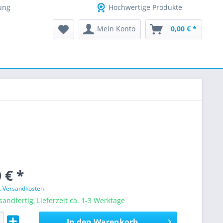
ung
Hochwertige Produkte
Mein Konto
0,00 € *
 € *
l. Versandkosten
sandfertig, Lieferzeit ca. 1-3 Werktage
In den
Warenkorb