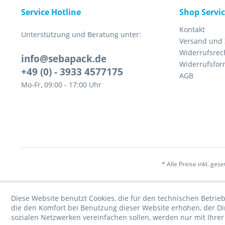
Service Hotline
Shop Servi
Kontakt
Unterstützung und Beratung unter:
Versand und
Widerrufsrec
info@sebapack.de
Widerrufsfor
+49 (0) - 3933 4577175
AGB
Mo-Fr, 09:00 - 17:00 Uhr
* Alle Preise inkl. ges
Diese Website benutzt Cookies, die für den technischen Betrieb
die den Komfort bei Benutzung dieser Website erhöhen, der D
sozialen Netzwerken vereinfachen sollen, werden nur mit Ihre