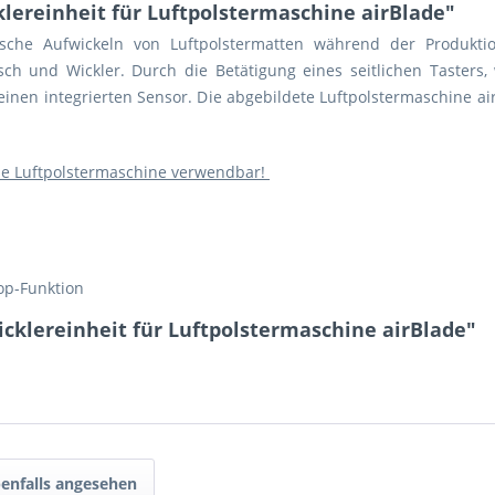
lereinheit für Luftpolstermaschine airBlade"
ische Aufwickeln von Luftpolstermatten während der Produkt
isch und Wickler.
Durch die Betätigung eines seitlichen Tasters
r einen integrierten Sensor. Die abgebildete Luftpolstermaschine ai
lade Luftpolstermaschine verwendbar!
top-Funktion
cklereinheit für Luftpolstermaschine airBlade"
enfalls angesehen