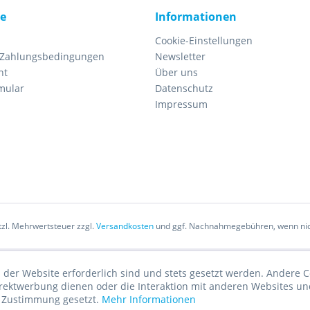
ce
Informationen
Cookie-Einstellungen
 Zahlungsbedingungen
Newsletter
ht
Über uns
mular
Datenschutz
Impressum
etzl. Mehrwertsteuer zzgl.
Versandkosten
und ggf. Nachnahmegebühren, wenn nic
 der Website erforderlich sind und stets gesetzt werden. Andere C
irektwerbung dienen oder die Interaktion mit anderen Websites un
r Zustimmung gesetzt.
Mehr Informationen