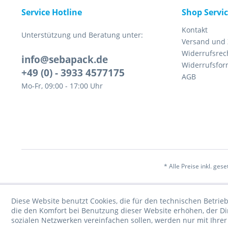
Service Hotline
Shop Servi
Kontakt
Unterstützung und Beratung unter:
Versand und
Widerrufsrec
info@sebapack.de
Widerrufsfor
+49 (0) - 3933 4577175
AGB
Mo-Fr, 09:00 - 17:00 Uhr
* Alle Preise inkl. ges
Diese Website benutzt Cookies, die für den technischen Betrieb
die den Komfort bei Benutzung dieser Website erhöhen, der D
sozialen Netzwerken vereinfachen sollen, werden nur mit Ihre