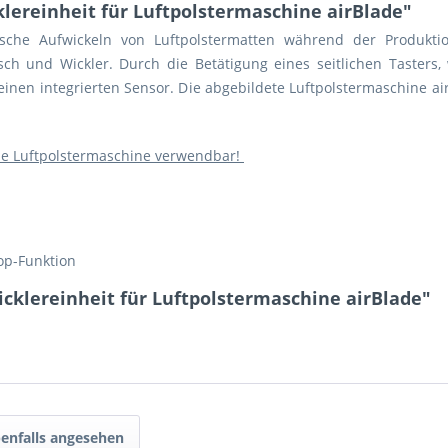
lereinheit für Luftpolstermaschine airBlade"
ische Aufwickeln von Luftpolstermatten während der Produkt
isch und Wickler.
Durch die Betätigung eines seitlichen Tasters
r einen integrierten Sensor. Die abgebildete Luftpolstermaschine ai
lade Luftpolstermaschine verwendbar!
top-Funktion
cklereinheit für Luftpolstermaschine airBlade"
enfalls angesehen