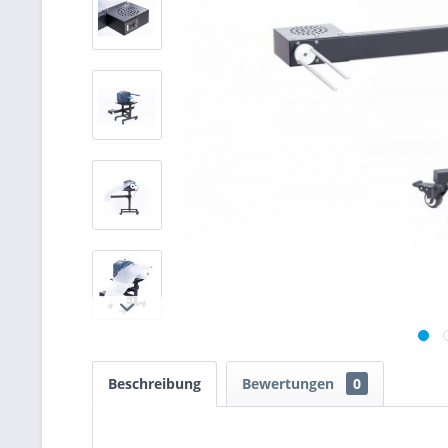
Beschreibung
Bewertungen
0