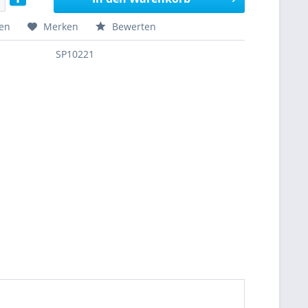
hen
Merken
Bewerten
SP10221