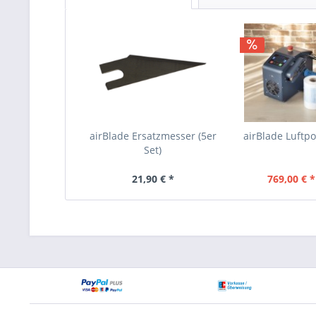
airBlade Ersatzmesser (5er
airBlade Luftp
Set)
21,90 € *
769,00 € *