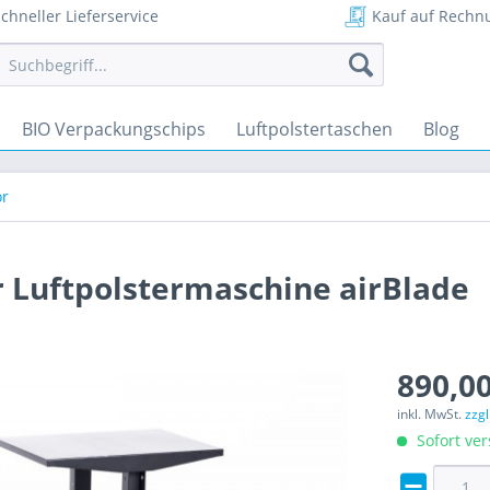
chneller Lieferservice
Kauf auf Rechn
BIO Verpackungschips
Luftpolstertaschen
Blog
r
r Luftpolstermaschine airBlade
890,00
inkl. MwSt.
zzg
Sofort ver