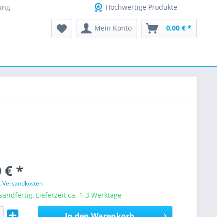
ung
Hochwertige Produkte
Mein Konto
0,00 € *
 € *
l. Versandkosten
sandfertig, Lieferzeit ca. 1-3 Werktage
In den
Warenkorb