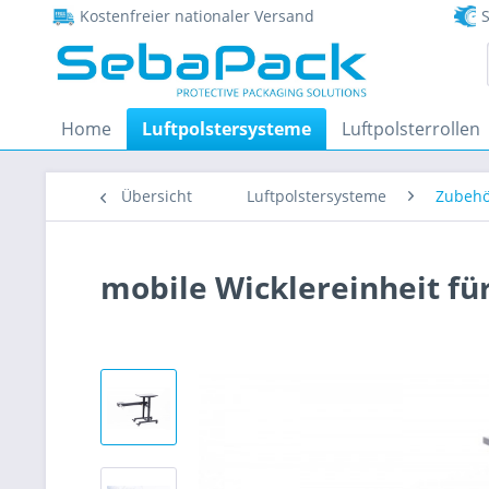
Kostenfreier nationaler Versand
S
Home
Luftpolstersysteme
Luftpolsterrollen
Übersicht
Luftpolstersysteme
Zubehö
mobile Wicklereinheit fü