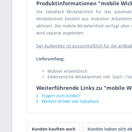
Produktinformationen "mobile Wick
Die SebaPack Wickeleinheit für das automat
Wickeleinheit besteht aus mobielen Arbeitent
aktiviert. Die mobile Wickeleinheit verfügt übe
wird separat angeboten.
Der Aufwickler ist aussschließlich für die airB
Lieferumfang:
Mobiler Arbeitstisch
Elektronische Wickeleinheit inkl. Start- / S
Weiterführende Links zu "mobile Wi
Fragen zum Artikel?
Weitere Artikel von SebaPack
Kunden kauften auch
Kunden haben sich eb