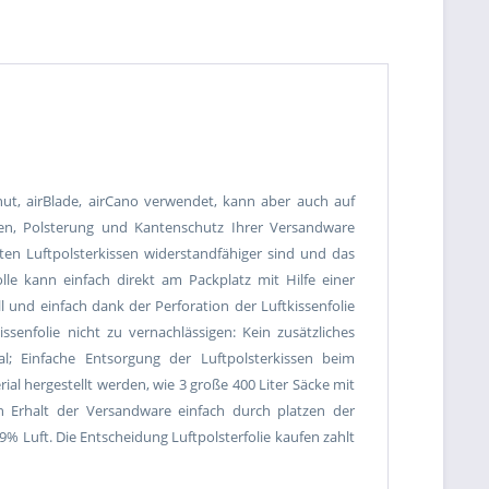
ut, airBlade, airCano verwendet, kann aber auch auf
men, Polsterung und Kantenschutz Ihrer Versandware
en Luftpolsterkissen widerstandfähiger sind und das
olle kann einfach direkt am Packplatz mit Hilfe einer
 und einfach dank der Perforation der Luftkissenfolie
ssenfolie nicht zu vernachlässigen: Kein zusätzliches
al; Einfache Entsorgung der Luftpolsterkissen beim
ial hergestellt werden, wie 3 große 400 Liter Säcke mit
h Erhalt der Versandware einfach durch platzen der
% Luft. Die Entscheidung Luftpolsterfolie kaufen zahlt