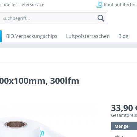
chneller Lieferservice
Kauf auf Rechn
BIO Verpackungschips
Luftpolstertaschen
Blog
 200x100mm, 300lfm
33,90 
Gesamtprei
Menge