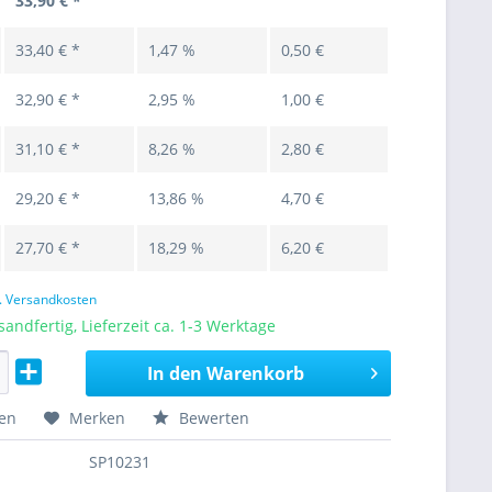
33,90 € *
33,40 € *
1,47 %
0,50 €
32,90 € *
2,95 %
1,00 €
31,10 € *
8,26 %
2,80 €
29,20 € *
13,86 %
4,70 €
27,70 € *
18,29 %
6,20 €
l. Versandkosten
sandfertig, Lieferzeit ca. 1-3 Werktage
In den
Warenkorb
hen
Merken
Bewerten
SP10231