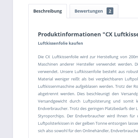
Beschreibung
Bewertungen
2
Produktinformationen "CX Luftkiss
Luftkissenfolie kaufen
Die CX Luftkissenfolie wird zur Herstellung von 20
Maschinen anderer Hersteller verwendet werden. Di
verwendet. Unsere Luftkissenfolie besteht aus robu
Material weniger reißt als bei vergleichbaren Luftpo
Luftkissenmaschine aufgeblasen werden. Trotz der Rob
abgetrennt werden. Dies beschleunigt den Versandproz
Versandgewicht durch Luftpolsterung und somit kei
Endverbraucher. Trotz des geringen Platzbedarfs der Lu
Styroporchips. Der Endverbraucher wird Ihnen für 
Luftpolsterkissen in der gelben Tonne entsorgen lasse
sich also sowohl für den Onlinehändler, Endverbrauch