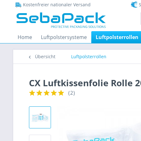
Kostenfreier nationaler Versand
S
Home
Luftpolstersysteme
Luftpolsterrollen
Übersicht
Luftpolsterrollen
CX Luftkissenfolie Rolle
(
2
)