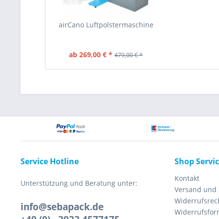
airCano Luftpolstermaschine
ab 269,00 € *
479,00 € *
Service Hotline
Shop Servi
Kontakt
Unterstützung und Beratung unter:
Versand und
Widerrufsrec
info@sebapack.de
Widerrufsfor