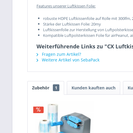
Features unserer Luftkissen Folie:
robuste HDPE Luftkissenfolie auf Rolle mit 300lf
Stärke der Luftkissen Folie: 20my
Luftkissenfolie zur Herstellung von Luftpolsterkis
Kompatible Luftpolsterkissen Folie für airPeanut, a
Weiterführende Links zu "CX Luftki
Fragen zum Artikel?
Weitere Artikel von SebaPack
Zubehör
1
Kunden kauften auch
Ku