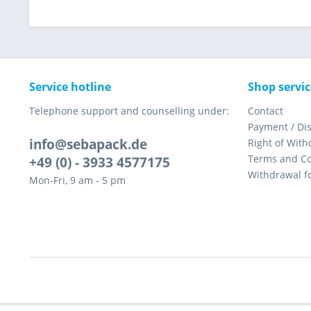
Service hotline
Shop servic
Telephone support and counselling under:
Contact
Payment / Di
info@sebapack.de
Right of With
Terms and Co
+49 (0) - 3933 4577175
Withdrawal f
Mon-Fri, 9 am - 5 pm