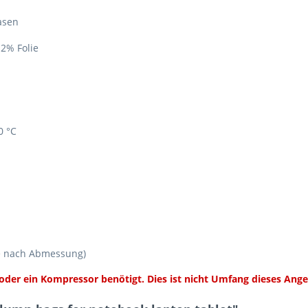
asen
 2% Folie
0 °C
je nach Abmessung)
der ein Kompressor benötigt. Dies ist nicht Umfang dieses Ange