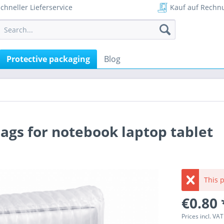
chneller Lieferservice
Kauf auf Rechn
Protective packaging
Blog
ags for notebook laptop tablet
This p
€0.80 
Prices incl. VA