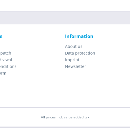
e
Information
About us
spatch
Data protection
drawal
Imprint
nditions
Newsletter
orm
All prices incl. value added tax