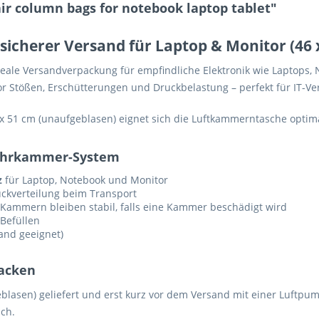
ir column bags for notebook laptop tablet"
– sicherer Versand für Laptop & Monitor (46 
ideale Versandverpackung für empfindliche Elektronik wie Laptops,
or Stößen, Erschütterungen und Druckbelastung – perfekt für IT-
51 cm (unaufgeblasen) eignet sich die Luftkammerntasche optimal 
Mehrkammer-System
z
für Laptop, Notebook und Monitor
ckverteilung beim Transport
n Kammern bleiben stabil, falls eine Kammer beschädigt wird
Befüllen
and geeignet)
packen
geblasen) geliefert und erst kurz vor dem Versand mit einer Luftp
sch.