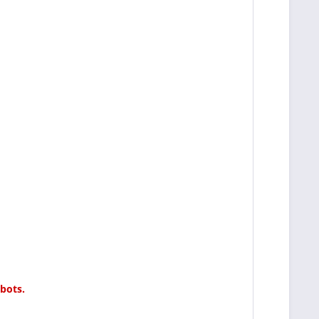
bots.