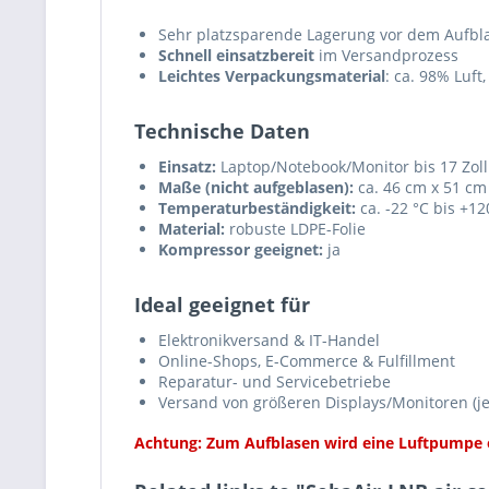
Sehr platzsparende Lagerung vor dem Aufbl
Schnell einsatzbereit
im Versandprozess
Leichtes Verpackungsmaterial
: ca. 98% Luft,
Technische Daten
Einsatz:
Laptop/Notebook/Monitor bis 17 Zoll
Maße (nicht aufgeblasen):
ca. 46 cm x 51 cm
Temperaturbeständigkeit:
ca. -22 °C bis +12
Material:
robuste LDPE-Folie
Kompressor geeignet:
ja
Ideal geeignet für
Elektronikversand & IT-Handel
Online-Shops, E-Commerce & Fulfillment
Reparatur- und Servicebetriebe
Versand von größeren Displays/Monitoren (
Achtung: Zum Aufblasen wird eine Luftpumpe o