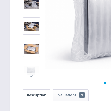
Description
Evaluations
1