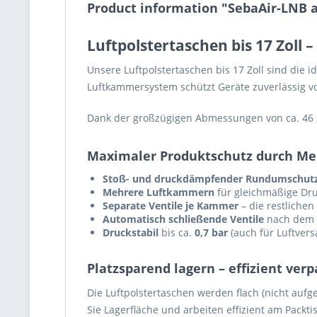
Product information "SebaAir-LNB a
Luftpolstertaschen bis 17 Zoll 
Unsere Luftpolstertaschen bis 17 Zoll sind die 
Luftkammersystem schützt Geräte zuverlässig v
Dank der großzügigen Abmessungen von ca. 46 x 
Maximaler Produktschutz durch 
Stoß- und druckdämpfender Rundumschut
Mehrere Luftkammern
für gleichmäßige Dru
Separate Ventile je Kammer
– die restliche
Automatisch schließende Ventile
nach dem 
Druckstabil
bis ca.
0,7 bar
(auch für Luftvers
Platzsparend lagern – effizient ver
Die Luftpolstertaschen werden flach (nicht auf
Sie Lagerfläche und arbeiten effizient am Packti