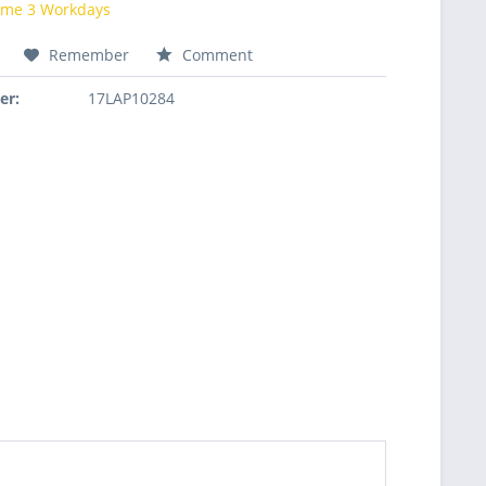
time 3 Workdays
Remember
Comment
er:
17LAP10284