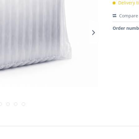
Delivery 
Compare
Order numb