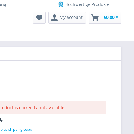
ung
Hochwertige Produkte
My account
€0.00 *
roduct is currently not available.
*
T
plus shipping costs