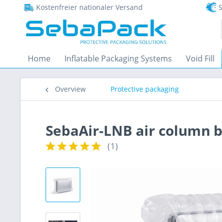
Kostenfreier nationaler Versand
S
Home
Inflatable Packaging Systems
Void Fill
Overview
Protective packaging
SebaAir-LNB air column b
(
1
)