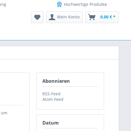
ung
Hochwertige Produkte
Mein Konto
0,00 € *
Abonnieren
RSS-Feed
Atom-Feed
, um
Datum