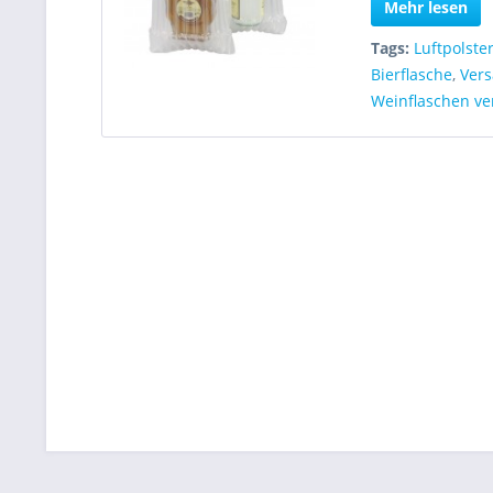
Mehr lesen
Tags:
Luftpolste
Bierflasche
,
Ver
Weinflaschen ve