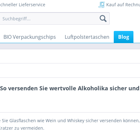
chneller Lieferservice
Kauf auf Rechn
BIO Verpackungschips
Luftpolstertaschen
Blog
So versenden Sie wertvolle Alkoholika sicher und
ie Sie Glasflaschen wie Wein und Whiskey sicher versenden können
ratzer zu vermeiden.