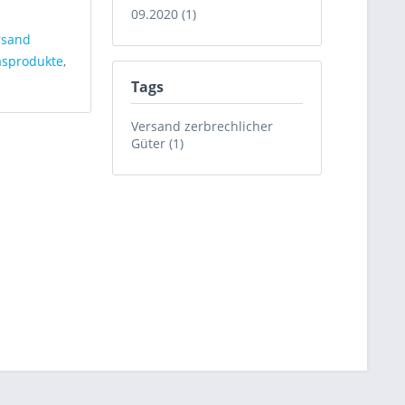
09.2020 (1)
rsand
asprodukte
,
Tags
Versand zerbrechlicher
Güter (1)