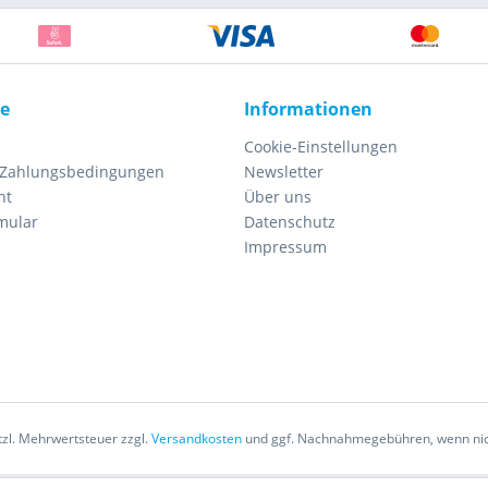
ce
Informationen
Cookie-Einstellungen
 Zahlungsbedingungen
Newsletter
ht
Über uns
mular
Datenschutz
Impressum
etzl. Mehrwertsteuer zzgl.
Versandkosten
und ggf. Nachnahmegebühren, wenn nic