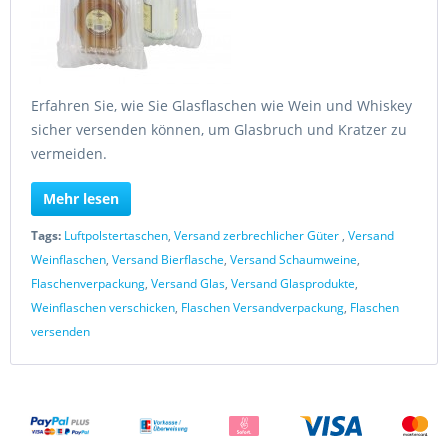
Erfahren Sie, wie Sie Glasflaschen wie Wein und Whiskey
sicher versenden können, um Glasbruch und Kratzer zu
vermeiden.
Mehr lesen
Tags:
Luftpolstertaschen
,
Versand zerbrechlicher Güter
,
Versand
Weinflaschen
,
Versand Bierflasche
,
Versand Schaumweine
,
Flaschenverpackung
,
Versand Glas
,
Versand Glasprodukte
,
Weinflaschen verschicken
,
Flaschen Versandverpackung
,
Flaschen
versenden