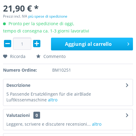
21,90 € *
Prezzi incl. IVA
più spese di spedizione
Pronto per la spedizione di oggi,
tempo di consegna ca. 1-3 giorni lavorativi
Aggiungi al carrello
Ricorda
Commento
Numero Ordine:
BM10251
Descrizione
5 Passende Ersatzklingen für die airBlade
Luftkissenmaschine
altro
Valutazioni
0
Leggere, scrivere e discutere recensioni...
altro