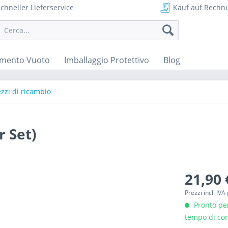
chneller Lieferservice
Kauf auf Rechn
mento Vuoto
Imballaggio Protettivo
Blog
zzi di ricambio
 Set)
21,90 
Prezzi incl. IVA
Pronto per
tempo di con