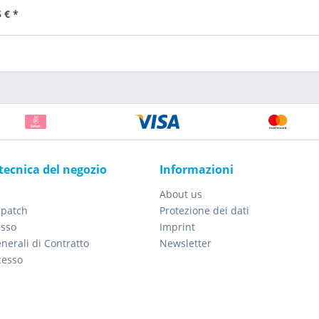
 € *
tecnica del negozio
Informazioni
About us
spatch
Protezione dei dati
esso
Imprint
nerali di Contratto
Newsletter
cesso