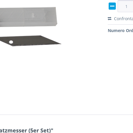
Confront
Numero Ord
atzmesser (5er Set)"