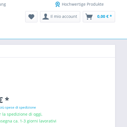
ung
Hochwertige Produkte
Il mio account
0,00 € *
€ *
più spese di spedizione
 la spedizione di oggi,
segna ca. 1-3 giorni lavorativi