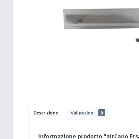
Descrizione
Valutazioni
0
Informazione prodotto "airCano Ers