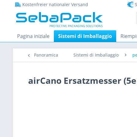
Kostenfreier nationaler Versand
S
Pagina iniziale
Sistemi di Imballaggio
Riempi
Panoramica
Sistemi di Imballaggio
pe
airCano Ersatzmesser (5er